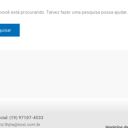
ocê está procurando. Talvez fazer uma pesquisa possa ajudar.
cial: (19) 97107-4533
z.thyta@noxi.com.br
Horários 