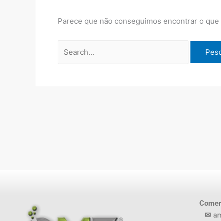
Parece que não conseguimos encontrar o que v
Comer
✉
am